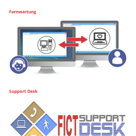
Fernwartung
Support Desk