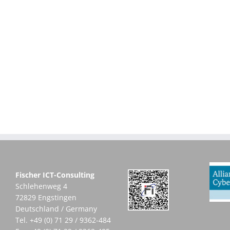
Fischer ICT-Consulting
Schlehenweg 4
72829 Engstingen
Deutschland / Germany
Tel.
+49 (0) 71 29 / 9362-484