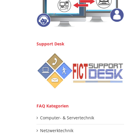
Support Desk
FAQ Kategorien
Computer- & Servertechnik
Netzwerktechnik