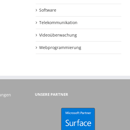
Software
Telekommunikation
Videoüberwachung
Webprogrammierung
UNSERE PARTNER
gungen