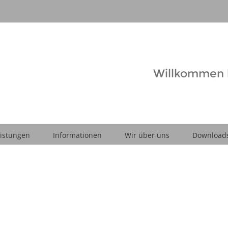
Willkommen b
istungen
Informationen
Wir über uns
Download