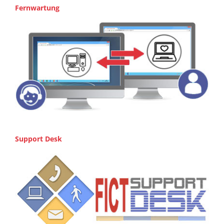
Fernwartung
Support Desk