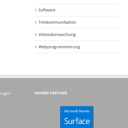
Software
Telekommunikation
Videoüberwachung
Webprogrammierung
UNSERE PARTNER
gungen