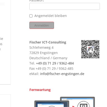
Passwort
Angemeldet bleiben
ie
Fischer ICT-Consulting
as
Schlehenweg 4
e
72829 Engstingen
Deutschland / Germany
Tel.
+49 (0) 71 29 / 9362-484
Fax +49 (0) 71 29 / 9362-485
eMail:
info@fischer-engstingen.de
Fernwartung