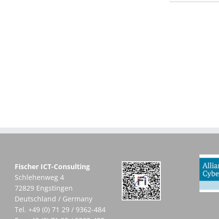
Fischer ICT-Consulting
Schlehenweg 4
72829 Engstingen
Deutschland / Germany
Tel.
+49 (0) 71 29 / 9362-484