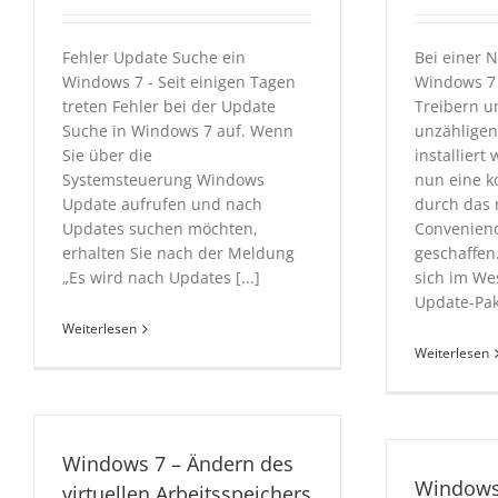
Fehler Update Suche ein
Bei einer N
Windows 7 - Seit einigen Tagen
Windows 7
treten Fehler bei der Update
Treibern 
Suche in Windows 7 auf. Wenn
unzähligen
Sie über die
installiert
Systemsteuerung Windows
nun eine k
Update aufrufen und nach
durch das
Updates suchen möchten,
Convenienc
erhalten Sie nach der Meldung
geschaffen
„Es wird nach Updates [...]
sich im We
Update-Pake
Weiterlesen
Weiterlesen
Windows 7 – Ändern des
Windows 
virtuellen Arbeitsspeichers