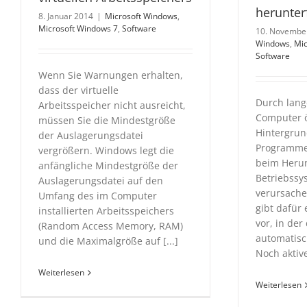
herunter
8. Januar 2014
|
Microsoft Windows
,
Microsoft Windows 7
,
Software
10. Novembe
Windows
,
Mic
Software
Wenn Sie Warnungen erhalten,
dass der virtuelle
Durch lang
Arbeitsspeicher nicht ausreicht,
Computer ö
müssen Sie die Mindestgröße
Hintergrun
der Auslagerungsdatei
Programme 
vergrößern. Windows legt die
beim Herun
anfängliche Mindestgröße der
Betriebssy
Auslagerungsdatei auf den
verursach
Umfang des im Computer
gibt dafür
installierten Arbeitsspeichers
vor, in de
(Random Access Memory, RAM)
automatisc
und die Maximalgröße auf [...]
Noch aktiv
Weiterlesen
Weiterlesen