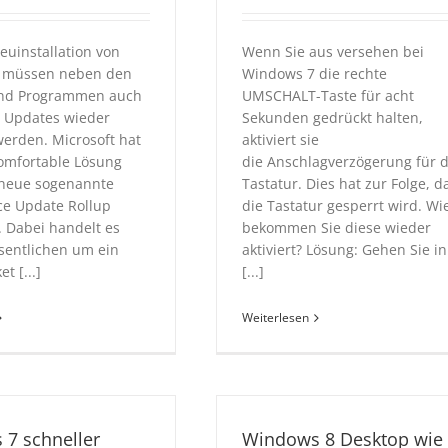
euinstallation von
Wenn Sie aus versehen bei
 müssen neben den
Windows 7 die rechte
und Programmen auch
UMSCHALT-Taste für acht
 Updates wieder
Sekunden gedrückt halten,
 werden. Microsoft hat
aktiviert sie
omfortable Lösung
die Anschlagverzögerung für d
 neue sogenannte
Tastatur. Dies hat zur Folge, d
e Update Rollup
die Tastatur gesperrt wird. Wi
. Dabei handelt es
bekommen Sie diese wieder
sentlichen um ein
aktiviert? Lösung: Gehen Sie in
t [...]
[...]
Weiterlesen
7 schneller
Windows 8 Desktop wie