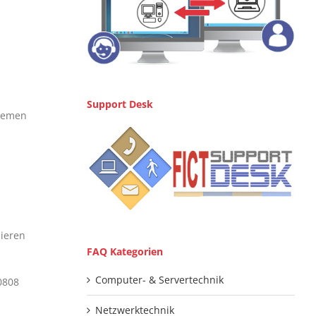
Support Desk
stemen
lieren
FAQ Kategorien
Computer- & Servertechnik
0808
Netzwerktechnik