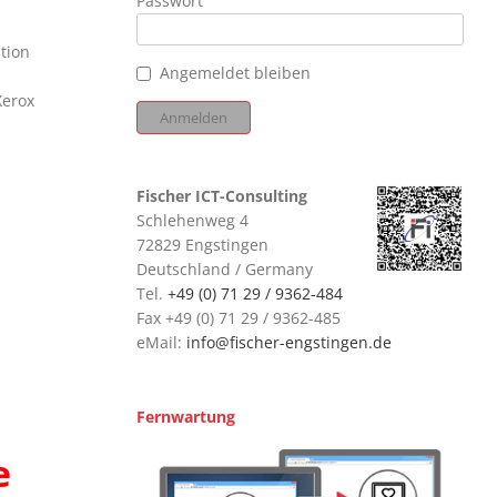
Passwort
tion
Angemeldet bleiben
Xerox
Fischer ICT-Consulting
Schlehenweg 4
72829 Engstingen
Deutschland / Germany
Tel.
+49 (0) 71 29 / 9362-484
Fax +49 (0) 71 29 / 9362-485
eMail:
info@fischer-engstingen.de
Fernwartung
e