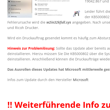
19042.867 und 
Leider führt d
der KB5000802 
Fehlerursache wird die
w2in32kfull.sys
angegeben. Nach unser
und Ricoh Drucker.
Wird ein Druckauftrag gesendet kommt es häufig zum Abstur
Hinweis zur Problemlösung:
Sollte das Update aber bereits a
deinstallieren. Hierzu müssen Sie Die KB5000802 über die Sy
deinstallieren. Anschließend können die Druckaufträge wiede
Das Ausrollen dieses Updates hat Microsoft mittlerweile ges
Infos zum Update durch den Hersteller
Microsoft
!! Weiterführende Info