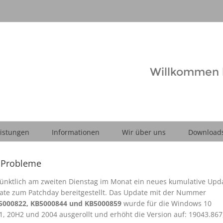
Willkommen b
istungen
Informationen
Wir über uns
Download
 Probleme
pünktlich am zweiten Dienstag im Monat ein neues kumulative Upda
ate zum Patchday bereitgestellt. Das Update mit der Nummer
5000822, KB5000844 und KB5000859
wurde für die Windows 10
1, 20H2 und 2004 ausgerollt und erhöht die Version auf: 19043.867