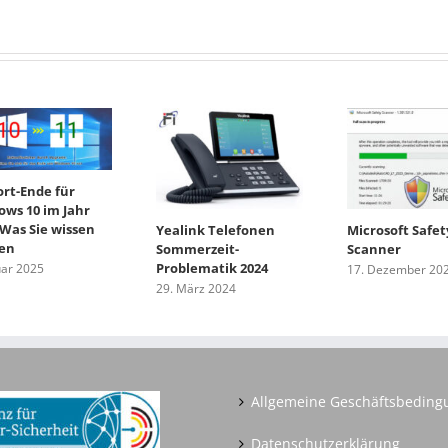
rt-Ende für
ws 10 im Jahr
 Was Sie wissen
Yealink Telefonen
Microsoft Safet
en
Sommerzeit-
Scanner
Problematik 2024
uar 2025
17. Dezember 20
29. März 2024
Allgemeine Geschäftsbedin
Datenschutzerklärung