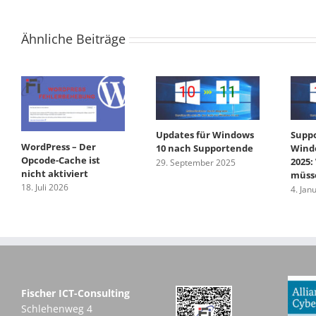
Ähnliche Beiträge
Updates für Windows
Suppo
WordPress – Der
10 nach Supportende
Windo
Opcode-Cache ist
2025:
29. September 2025
nicht aktiviert
müss
18. Juli 2026
4. Jan
Fischer ICT-Consulting
Schlehenweg 4