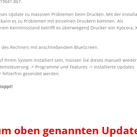
19041.867.
ieses Update zu massiven Problemen beim Drucken. Mit der Installa
kann es zu Problemen mit einzelnen Druckern kommen. Als
em Kenntnisstand betrifft es überwiegend Drucker von Kyocera, 
z des Rechners mit anschließendem BlueScreen.
uf Ihrem System installiert sein, müssen Sie dieses manuell wieder
stemsteuerung -> Programme und Features -> Installierte Updates
r fehlerfrei gesendet werden.
toppt!
 zum oben genannten Updat