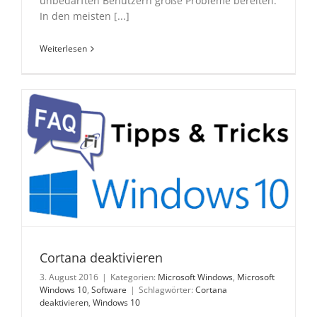
unbedarften Benutzern große Probleme bereiten.
In den meisten [...]
Weiterlesen
Cortana deaktivieren
3. August 2016
|
Kategorien:
Microsoft Windows
,
Microsoft
Windows 10
,
Software
|
Schlagwörter:
Cortana
deaktivieren
,
Windows 10