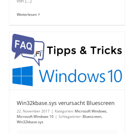
von [...]
Weiterlesen
Win32kbase.sys verursacht Bluescreen
22. November 2017
|
Kategorien:
Microsoft Windows
,
Microsoft Windows 10
|
Schlagwörter:
Bluescreen
,
Win32kbase.sys