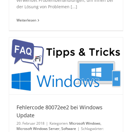
verwendet Problembehandlungen, um Ihnen bei
der Lösung von Problemen [...]
Weiterlesen
Fehlercode 80072ee2 bei Windows
Update
20. Februar 2018
|
Kategorien:
Microsoft Windows
,
Microsoft Windows Server
,
Software
|
Schlagwörter: